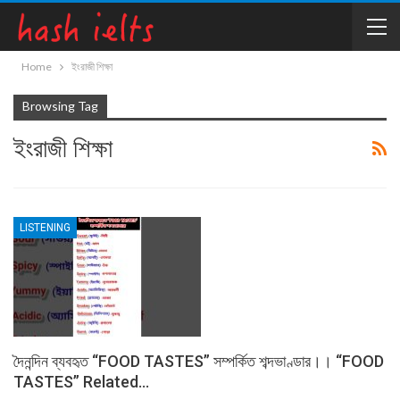
Home
ইংরাজী শিক্ষা
Browsing Tag
ইংরাজী শিক্ষা
LISTENING
দৈনন্দিন ব্যবহৃত “FOOD TASTES” সম্পর্কিত শব্দভাণ্ডার।। “FOOD
TASTES” Related…