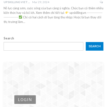
UPSKILLING VIETNAM
Mar 29, 2024
Nỗ lực càng sớm, cuộc sống của bạn càng ý nghĩa. Chúc bạn có thêm nhiều
kiến thức hay và bổ ích. Xem thêm chi tiết tại:
upskilling.vn -------------
------------
Chỉ có hai cách để bạn tăng thu nhập: Hoặc là bạn thay đổi
thị trường làm…
Search
SEARCH
LOGIN