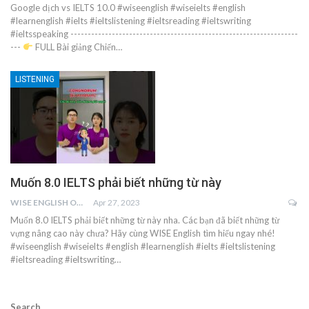
Google dịch vs IELTS 10.0 #wiseenglish #wiseielts #english
#learnenglish #ielts #ieltslistening #ieltsreading #ieltswriting
#ieltsspeaking ------------------------------------------------------------------
---
FULL Bài giảng Chiến…
LISTENING
Muốn 8.0 IELTS phải biết những từ này
WISE ENGLISH OFFICIAL
Apr 27, 2023
Muốn 8.0 IELTS phải biết những từ này nha. Các bạn đã biết những từ
vựng nâng cao này chưa? Hãy cùng WISE English tìm hiểu ngay nhé!
#wiseenglish #wiseielts #english #learnenglish #ielts #ieltslistening
#ieltsreading #ieltswriting…
Search