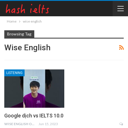
Home
wise english
Browsing Tag
Wise English
LISTENING
Google dịch vs IELTS 10.0
WISE ENGLISH OFFICIAL
Jun 15, 2023