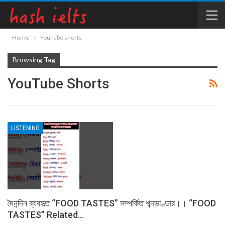
Home
YouTube shorts
Browsing Tag
YouTube Shorts
LISTENING
দৈনন্দিন ব্যবহৃত “FOOD TASTES” সম্পর্কিত শব্দভাণ্ডার।। “FOOD
TASTES” Related…