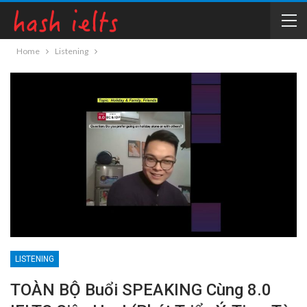
Home
Listening
LISTENING
TOÀN BỘ Buổi SPEAKING Cùng 8.0