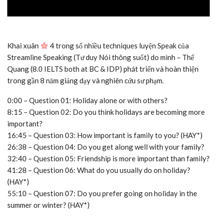
Khai xuân
4 trong số nhiều techniques luyện Speak của
Streamline Speaking (Tư duy Nói thông suốt) do mình – Thế
Quang (8.0 IELTS both at BC & IDP) phát triển và hoàn thiện
trong gần 8 năm giảng dạy và nghiên cứu sư phạm.
0:00 – Question 01: Holiday alone or with others?
8:15 – Question 02: Do you think holidays are becoming more
important?
16:45 – Question 03: How important is family to you? (HAY*)
26:38 – Question 04: Do you get along well with your family?
32:40 – Question 05: Friendship is more important than family?
41:28 – Question 06: What do you usually do on holiday?
(HAY*)
55:10 – Question 07: Do you prefer going on holiday in the
summer or winter? (HAY*)