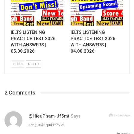
IELTS LISTENING
IELTS LISTENING
PRACTICE TEST 2026
PRACTICE TEST 2026
WITH ANSWERS |
WITH ANSWERS |
05.08.2026
04.08.2026
PREV
NEXT
2 Comments
2 years ago
@HieuPham-Jf5mt
Says
năng suất quá thầy ơi
Reply