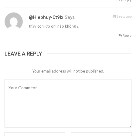
1 year ago
@hiephuy-Ct9lx
Says
thầy còn lớp onl nào không ạ
Reply
LEAVE A REPLY
Your email address will not be published.