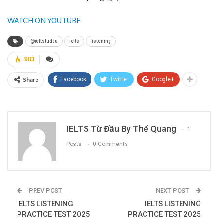
WATCH ON YOUTUBE
@ieltstudau
ielts
listening
983
Share
Facebook
Twitter
Google+
IELTS Từ Đầu By Thế Quang
1
Posts
0 Comments
PREV POST
NEXT POST
IELTS LISTENING
IELTS LISTENING
PRACTICE TEST 2025
PRACTICE TEST 2025